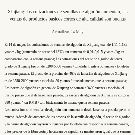
Xinjiang: las cotizaciones de semillas de algodón aumentan, las
ventas de productos básicos cortos de alta calidad son buenas
Actualizar:24 May
El 14 de mayo, las cotizaciones de semillas de algodón de Xinjiang eran de 1,11-1,135
yuanes / kg (contenido de aceite del 13%), un aumento de 0,01-0,015 yuanes / kg en
comparación con la semana pasada; Las cotizaciones del aceite de algodón de tercer
grado de Xinjiang fueron de 5200-5300 yuanes / tonelada, frente a 50 yuanes / tonelada
la semana pasada; El precio de la proteína del 46% de la harina de algodón de Xinjiang
es de 2580-2600 yuanes / tonelada, 50 yuanes / tonelada menos que la semana pasada;
Las borras de algodón en general de Xinjiang se cotizan a 3400 yuanes / tonelada, el
mismo precio que el de la semana pasada; La cáscara de algodón de Xinjiang se cotiza a
880 yuanes / ton RMB / ton, básicamente lo mismo que la semana pasada.
Las cotizaciones de semillas de algodón han aumentado desde la semana pasada, pero no
mucho. Además del aumento de los precios de la semilla de algodón, el aceite de algodón
y la harina de algodón cayeron 50 yuanes por tonelada con respecto a la semana pasada,
y los precios de la fibra corta y la cáscara de algodón se mantuvieron igual que la semana