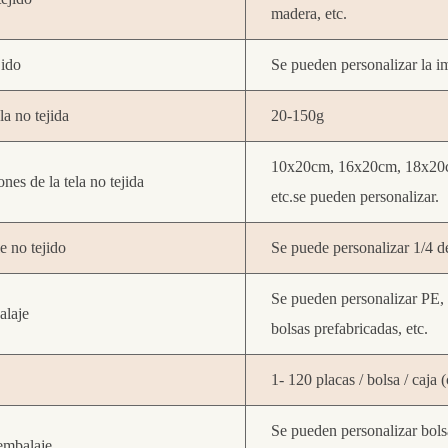
madera, etc.
jido
Se pueden personalizar la im
la no tejida
20-150g
10x20cm, 16x20cm, 18x20
nes de la tela no tejida
etc.se pueden personalizar.
e no tejido
Se puede personalizar 1/4 d
Se pueden personalizar PE, pa
alaje
bolsas prefabricadas, etc.
1- 120 placas / bolsa / caja 
Se pueden personalizar bols
embalaje