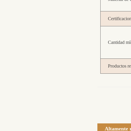
Certificacio
Cantidad mí
Productos r
Altamente