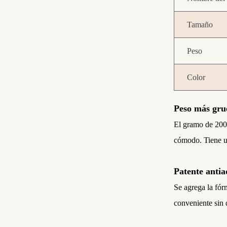
Tamaño
Peso
Color
Peso más gru
El gramo de 200 
cómodo. Tiene u
Patente anti
Se agrega la fór
conveniente sin 