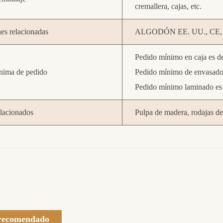
cremallera, cajas, etc.
nes relacionadas
ALGODÓN EE. UU., CE, 
Pedido mínimo en caja es d
nima de pedido
Pedido mínimo de envasado
Pedido mínimo laminado es 
elacionados
Pulpa de madera, rodajas de t
 recomendado