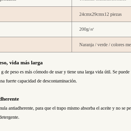
24cmx29cmx12 piezas
200g/
㎡
Naranja / verde / colores m
eso, vida más larga
g de peso es más cómodo de usar y tiene una larga vida útil. Se puede
na fuerte capacidad de descontaminación.
adherente
mula antiadherente, para que el trapo mismo absorba el aceite y no se pe
detergente.