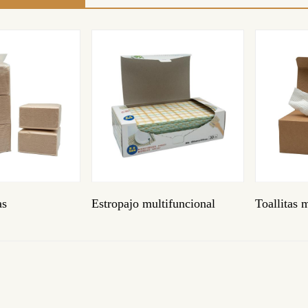
multifuncional
Toallitas multifuncionales
Toalli