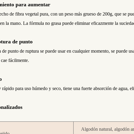
miento para aumentar
hecho de fibra vegetal pura, con un peso más grueso de 200g, que se pu
en la mano. La fórmula no grasa puede eliminar eficazmente la sucieda
ptura de punto
n de punto de ruptura se puede usar en cualquier momento, se puede u
 cae fácilmente.
o
 rápido para uso húmedo y seco, tiene una fuerte absorción de agua, el
onalizados
Algodón natural, algodón am
tejido