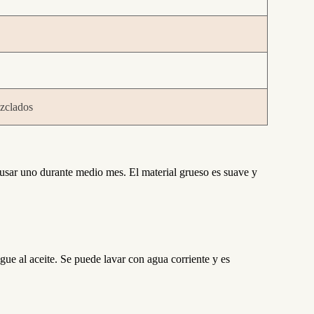
ezclados
 usar uno durante medio mes. El material grueso es suave y
gue al aceite.
Se puede lavar con agua corriente y es