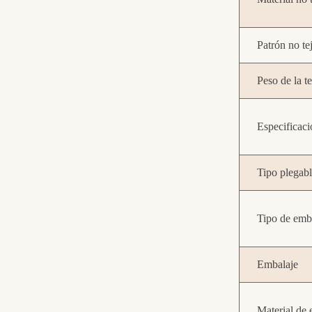
Patrón no te
Peso de la te
Especificacio
Tipo plegabl
Tipo de emb
Embalaje
Material de 