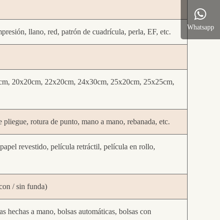
Whatsapp
presión, llano, red, patrón de cuadrícula, perla, EF, etc.
cm, 20x20cm, 22x20cm, 24x30cm, 25x20cm, 25x25cm,
e pliegue, rotura de punto, mano a mano, rebanada, etc.
pel revestido, película retráctil, película en rollo,
(con / sin funda)
as hechas a mano, bolsas automáticas, bolsas con