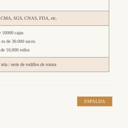
CMA, SGS, CNAS, FDA, etc.
e 10000 cajas
 es de 30.000 sacos
de 10,000 rollos
ela / serie de rodillos de rotura
ESPALDA