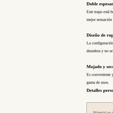
Doble espesa
Este trapo está 
mejor sensación 
Diseño de ru
La configuració
duradera y no se
Mojado y sec
Es conveniente y
gama de usos.
Detalles pers
Material no 