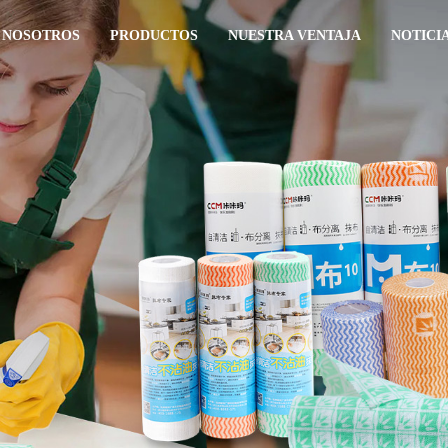
 NOSOTROS
PRODUCTOS
NUESTRA VENTAJA
NOTICI