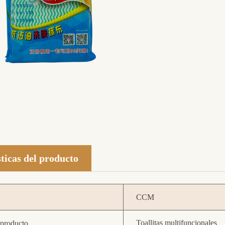
ticas del producto
CCM
Toallitas multifuncionales
producto