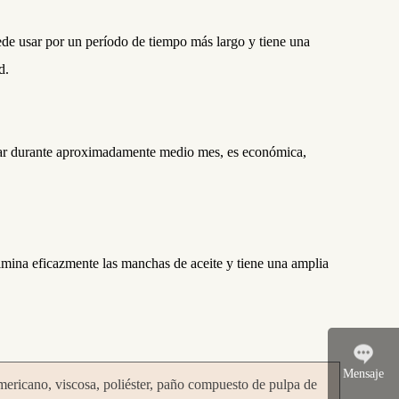
ede usar por un período de tiempo más largo y tiene una
d.
sar durante aproximadamente medio mes, es económica,
imina eficazmente las manchas de aceite y tiene una amplia
Mensaje
ericano, viscosa, poliéster, paño compuesto de pulpa de