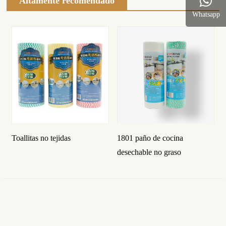
Altamente recomendado
Whatsapp
Toallitas no tejidas
1801 paño de cocina
desechable no graso