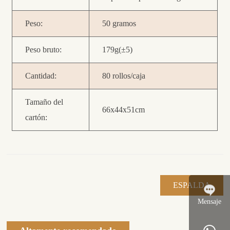
Peso:
50 gramos
Peso bruto:
179g(±5)
Cantidad:
80 rollos/caja
Tamaño del
66x44x51cm
cartón:
ESPALDA
Mensaje