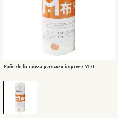
Paño de limpieza perezoso impreso M51